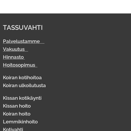
TASSUVAHTI
Palvelustamme
Vakuutus
Hinnasto
Hoitosopimus
Koiran kotihoitoa
Koiran ulkoilutusta
Kissan kotikäynti
Kissan hoito
Koiran hoito
Lemmikinhoito
Kotivahti