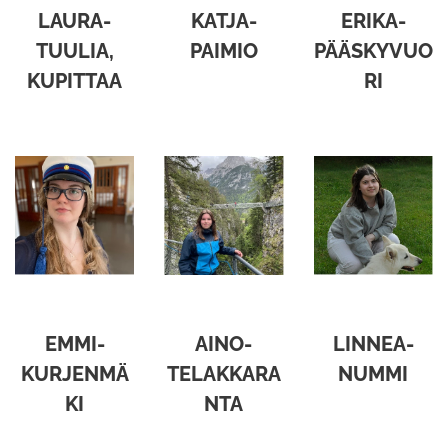
LAURA-
KATJA-
ERIKA-
TUULIA,
PAIMIO
PÄÄSKYVUO
KUPITTAA
RI
EMMI-
AINO-
LINNEA-
KURJENMÄ
TELAKKARA
NUMMI
KI
NTA