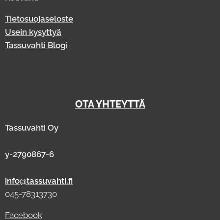
Tietosuojaseloste
Usein kysyttyä
Tassuvahti Blogi
OTA YHTEYTTÄ
Tassuvahti Oy
y-2790867-6
info@tassuvahti.fi
045-78313730
Facebook