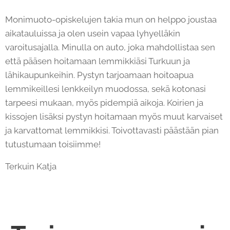
Monimuoto-opiskelujen takia mun on helppo joustaa
aikatauluissa ja olen usein vapaa lyhyelläkin
varoitusajalla. Minulla on auto, joka mahdollistaa sen
että pääsen hoitamaan lemmikkiäsi Turkuun ja
lähikaupunkeihin. Pystyn tarjoamaan hoitoapua
lemmikeillesi lenkkeilyn muodossa, sekä kotonasi
tarpeesi mukaan, myös pidempiä aikoja. Koirien ja
kissojen lisäksi pystyn hoitamaan myös muut karvaiset
ja karvattomat lemmikkisi. Toivottavasti päästään pian
tutustumaan toisiimme!
Terkuin Katja