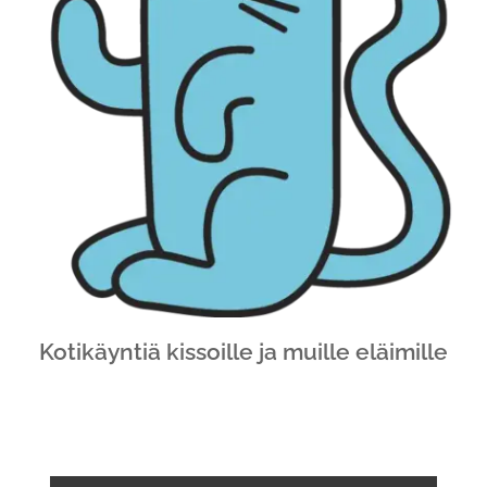
Kotikäyntiä kissoille ja muille eläimille