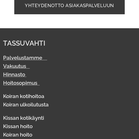
YHTEYDENOTTO ASIAKASPALVELUUN
TASSUVAHTI
Palvelustamme
Vakuutus
Hinnasto
Hoitosopimus
Koiran kotihoitoa
Koiran ulkoilutusta
Kissan kotikäynti
Kissan hoito
Koiran hoito