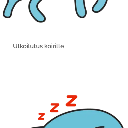
Ulkoilutus koirille