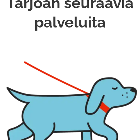
Tarjoan seuraavia
palveluita