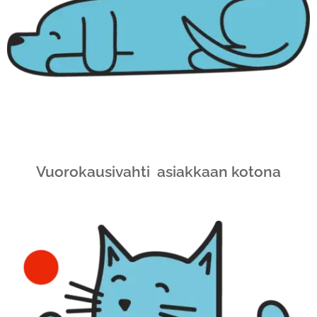
Vuorokausivahti asiakkaan kotona