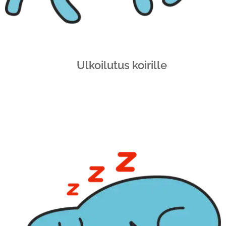
Ulkoilutus koirille