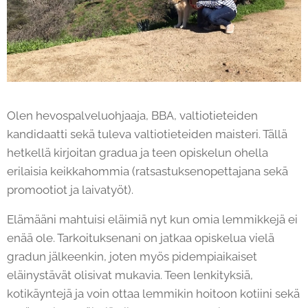
Olen hevospalveluohjaaja, BBA, valtiotieteiden
kandidaatti sekä tuleva valtiotieteiden maisteri. Tällä
hetkellä kirjoitan gradua ja teen opiskelun ohella
erilaisia keikkahommia (ratsastuksenopettajana sekä
promootiot ja laivatyöt).
Elämääni mahtuisi eläimiä nyt kun omia lemmikkejä ei
enää ole. Tarkoituksenani on jatkaa opiskelua vielä
gradun jälkeenkin, joten myös pidempiaikaiset
eläinystävät olisivat mukavia. Teen lenkityksiä,
kotikäyntejä ja voin ottaa lemmikin hoitoon kotiini sekä