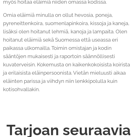
myös hoitaa eläimiä niiden omassa kodissa.
Omia eläimiä minulla on ollut hevosia, poneja,
pyreneittenkoira, suomenlapinkoira, kissoja ja kaneja,
lisäksi olen hoitanut lehmiä, kanoja ja lampaita. Olen
hoitanut eläimiä sekä Suomessa että useassa eri
paikassa ulkomailla. Toimin omistajan ja kodin
sääntöjen mukaisesti ja raportoin säännöllisesti
kuvaterveisin. Kokemusta on kaikenkokoisista koirista
ja erilaisista eläinpersoonista. Vietän mieluusti aikaa
eläinten parissa ja viihdyn niin lenkkipolulla kuin
kotisohvallakin.
Tarjoan seuraavia