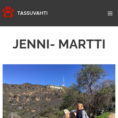
TASSUVAHTI
JENNI- MARTTI