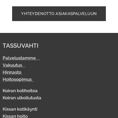
YHTEYDENOTTO ASIAKASPALVELUUN
TASSUVAHTI
Palvelustamme
Vakuutus
Hinnasto
Hoitosopimus
Koiran kotihoitoa
Koiran ulkoilutusta
Kissan kotikäynti
Kissan hoito