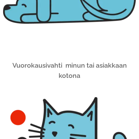
Vuorokausivahti minun tai asiakkaan
kotona