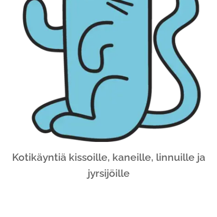
Kotikäyntiä kissoille, kaneille, linnuille ja
jyrsijöille