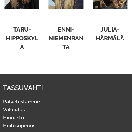
TARU-
ENNI-
JULIA-
HIPPOSKYL
NIEMENRAN
HÄRMÄLÄ
Ä
TA
TASSUVAHTI
Palvelustamme
Vakuutus
Hinnasto
Hoitosopimus