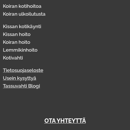
Koiran kotihoitoa
Koiran ulkoilutusta
Kissan kotikäynti
Kissan hoito
Koiran hoito
Lemmikinhoito
Kotivahti
Tietosuojaseloste
Usein kysyttyä
Tassuvahti Blogi
OTA YHTEYTTÄ