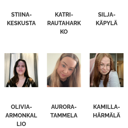
STIINA-
KATRI-
SILJA-
KESKUSTA
RAUTAHARK
KÄPYLÄ
KO
OLIVIA-
AURORA-
KAMILLA-
ARMONKAL
TAMMELA
HÄRMÄLÄ
LIO