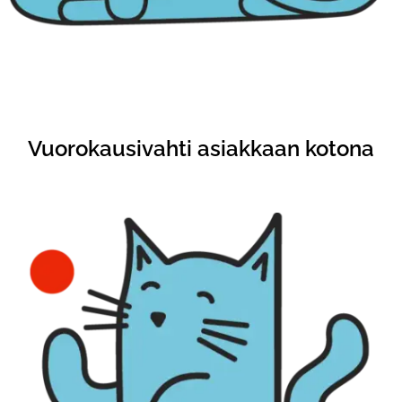
Vuorokausivahti asiakkaan kotona