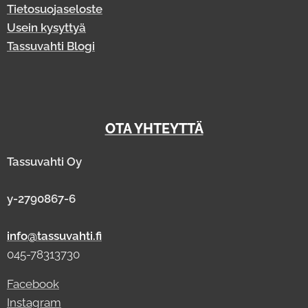
Tietosuojaseloste
Usein kysyttyä
Tassuvahti Blogi
OTA YHTEYTTÄ
Tassuvahti Oy
y-2790867-6
info@tassuvahti.fi
045-78313730
Facebook
Instagram