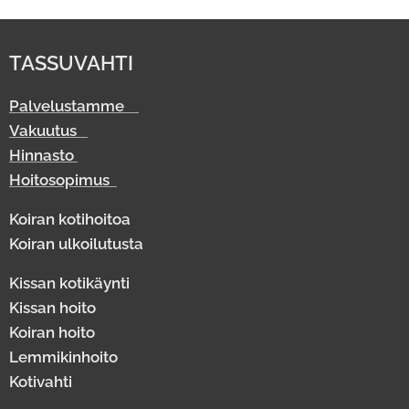
TASSUVAHTI
Palvelustamme
Vakuutus
Hinnasto
Hoitosopimus
Koiran kotihoitoa
Koiran ulkoilutusta
Kissan kotikäynti
Kissan hoito
Koiran hoito
Lemmikinhoito
Kotivahti