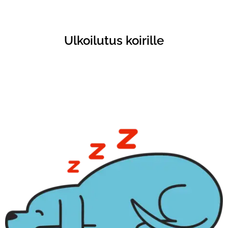
Ulkoilutus koirille