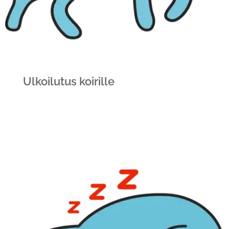
Ulkoilutus koirille