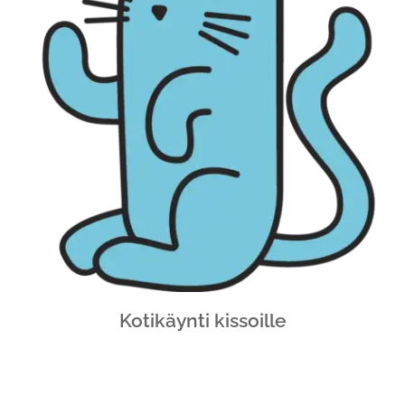
Kotikäynti kissoille