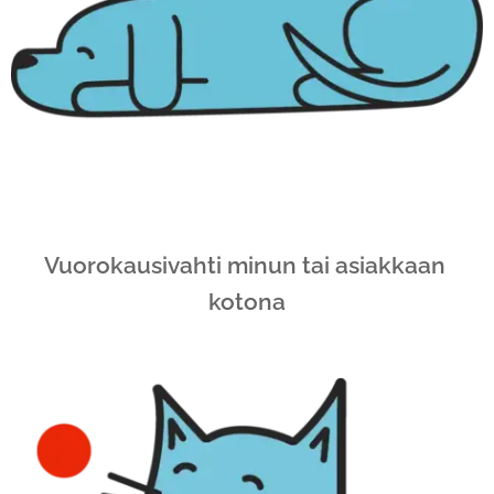
Vuorokausivahti minun tai asiakkaan
kotona