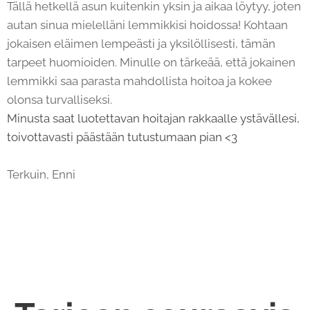
Tällä hetkellä asun kuitenkin yksin ja aikaa löytyy, joten
autan sinua mielelläni lemmikkisi hoidossa! Kohtaan
jokaisen eläimen lempeästi ja yksilöllisesti, tämän
tarpeet huomioiden. Minulle on tärkeää, että jokainen
lemmikki saa parasta mahdollista hoitoa ja kokee
olonsa turvalliseksi.
Minusta saat luotettavan hoitajan rakkaalle ystävällesi,
toivottavasti päästään tutustumaan pian <3
Terkuin, Enni