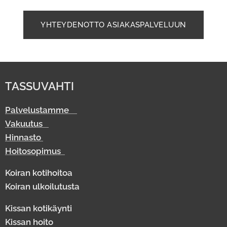
YHTEYDENOTTO ASIAKASPALVELUUN
TASSUVAHTI
Palvelustamme
Vakuutus
Hinnasto
Hoitosopimus
Koiran kotihoitoa
Koiran ulkoilutusta
Kissan kotikäynti
Kissan hoito