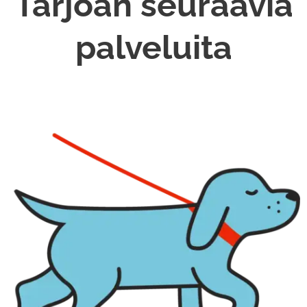
Tarjoan seuraavia
palveluita