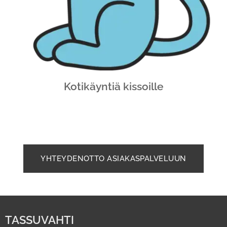
Kotikäyntiä kissoille
YHTEYDENOTTO ASIAKASPALVELUUN
TASSUVAHTI