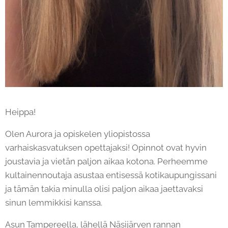
Heippa!
Olen Aurora ja opiskelen yliopistossa
varhaiskasvatuksen opettajaksi! Opinnot ovat hyvin
joustavia ja vietän paljon aikaa kotona. Perheemme
kultainennoutaja asustaa entisessä kotikaupungissani
ja tämän takia minulla olisi paljon aikaa jaettavaksi
sinun lemmikkisi kanssa.
Asun Tampereella, lähellä Näsijärven rannan