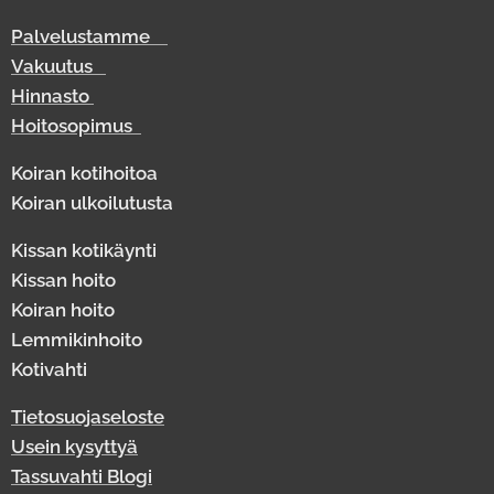
Palvelustamme
Vakuutus
Hinnasto
Hoitosopimus
Koiran kotihoitoa
Koiran ulkoilutusta
Kissan kotikäynti
Kissan hoito
Koiran hoito
Lemmikinhoito
Kotivahti
Tietosuojaseloste
Usein kysyttyä
Tassuvahti Blogi