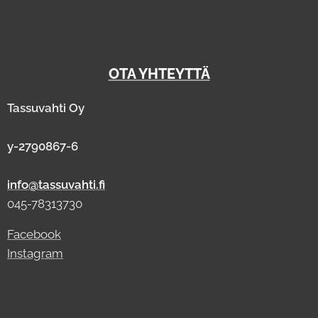
OTA YHTEYTTÄ
Tassuvahti Oy
y-2790867-6
info@tassuvahti.fi
045-78313730
Facebook
Instagram