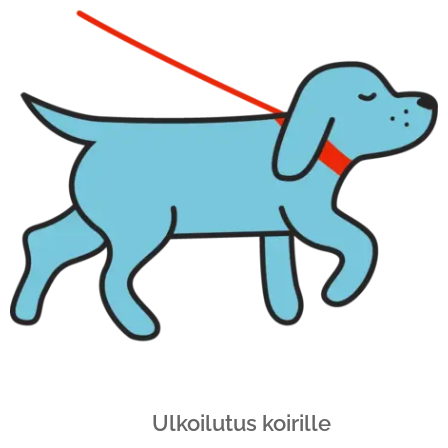
Ulkoilutus koirille