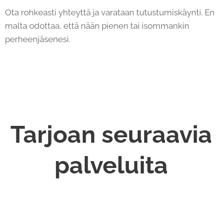
Ota rohkeasti yhteyttä ja varataan tutustumiskäynti. En
malta odottaa, että nään pienen tai isommankin
perheenjäsenesi.
Tarjoan seuraavia
palveluita