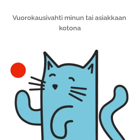
Vuorokausivahti minun tai asiakkaan
kotona