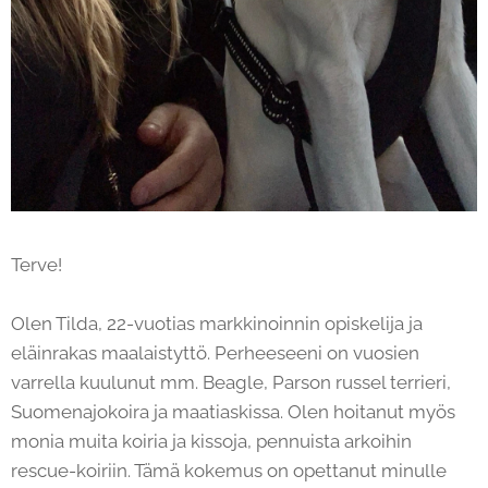
Terve!
Olen Tilda, 22-vuotias markkinoinnin opiskelija ja
eläinrakas maalaistyttö. Perheeseeni on vuosien
varrella kuulunut mm. Beagle, Parson russel terrieri,
Suomenajokoira ja maatiaskissa. Olen hoitanut myös
monia muita koiria ja kissoja, pennuista arkoihin
rescue-koiriin. Tämä kokemus on opettanut minulle