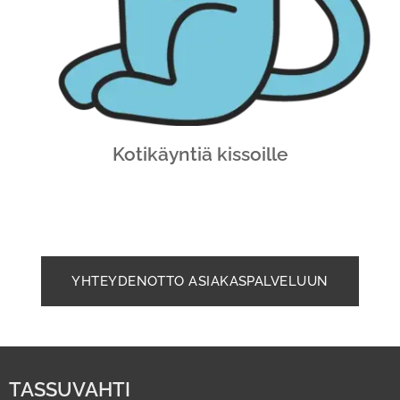
Kotikäyntiä kissoille
YHTEYDENOTTO ASIAKASPALVELUUN
TASSUVAHTI