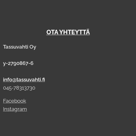
OTA YHTEYTTÄ
Tassuvahti Oy
y-2790867-6
info@tassuvahti.fi
045-78313730
Facebook
Instagram