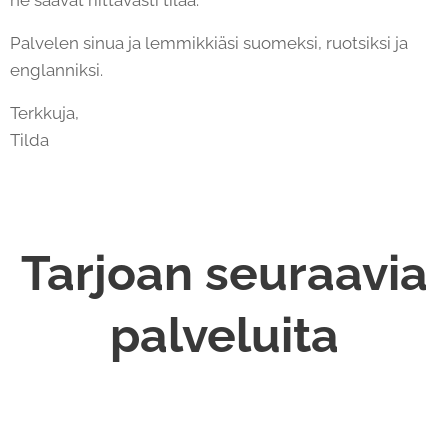
ne saavat riittävästi tilaa.
Palvelen sinua ja lemmikkiäsi suomeksi, ruotsiksi ja
englanniksi.
Terkkuja,
Tilda
Tarjoan seuraavia
palveluita