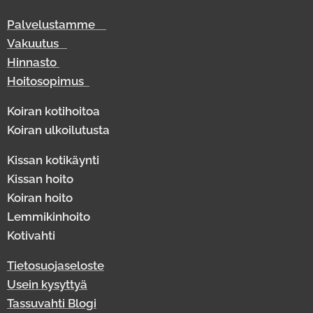
Palvelustamme
Vakuutus
Hinnasto
Hoitosopimus
Koiran kotihoitoa
Koiran ulkoilutusta
Kissan kotikäynti
Kissan hoito
Koiran hoito
Lemmikinhoito
Kotivahti
Tietosuojaseloste
Usein kysyttyä
Tassuvahti Blogi