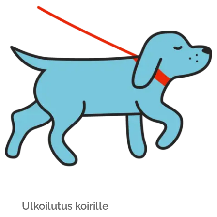
Ulkoilutus koirille