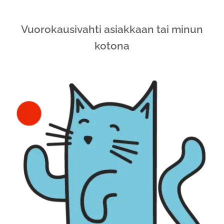
Vuorokausivahti asiakkaan tai minun
kotona