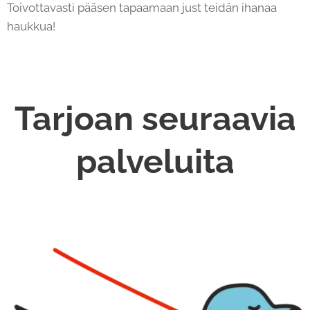
Toivottavasti pääsen tapaamaan just teidän ihanaa
haukkua!
Tarjoan seuraavia
palveluita