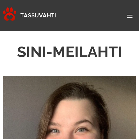
TASSUVAHTI
SINI-MEILAHTI