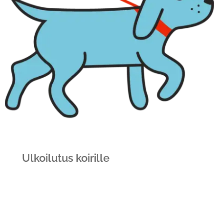
Ulkoilutus koirille