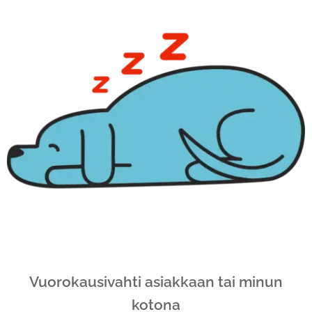
Vuorokausivahti asiakkaan tai minun
kotona