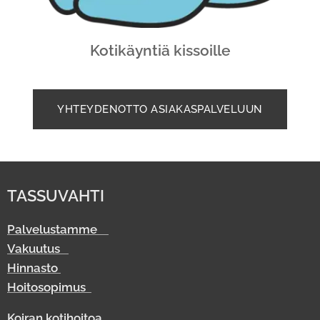
Kotikäyntiä kissoille
YHTEYDENOTTO ASIAKASPALVELUUN
TASSUVAHTI
Palvelustamme
Vakuutus
Hinnasto
Hoitosopimus
Koiran kotihoitoa