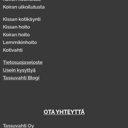
Koiran ulkoilutusta
Kissan kotikäynti
Kissan hoito
Koiran hoito
Lemmikinhoito
Kotivahti
Tietosuojaseloste
Usein kysyttyä
Tassuvahti Blogi
OTA YHTEYTTÄ
Tassuvahti Oy