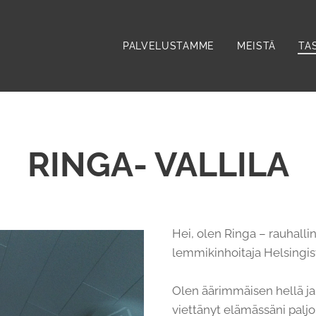
PALVELUSTAMME
MEISTÄ
TA
RINGA- VALLILA
Hei, olen Ringa – rauhalli
lemmikinhoitaja Helsingis
Olen äärimmäisen hellä ja 
viettänyt elämässäni paljon