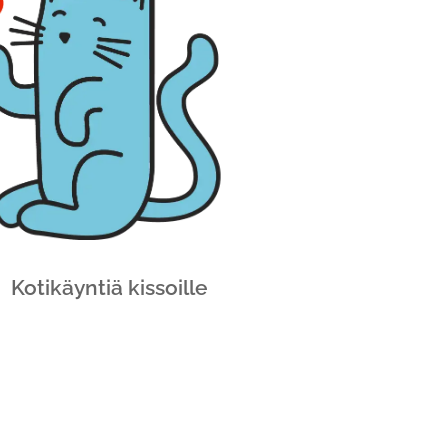
ikäyntiä kissoille