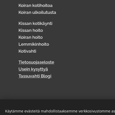
Koiran kotihoitoa
Koiran ulkoilutusta
Kissan kotikäynti
Kissan hoito
Koiran hoito
Lemmikinhoito
Kotivahti
Tietosuojaseloste
Usein kysyttyä
Tassuvahti Blogi
Käytämme evästeitä mahdollistaaksemme verkkosivustomme as