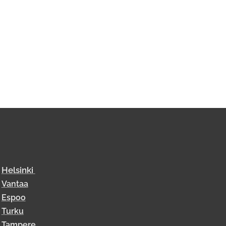
Helsinki
Vantaa
Espoo
Turku
Tampere