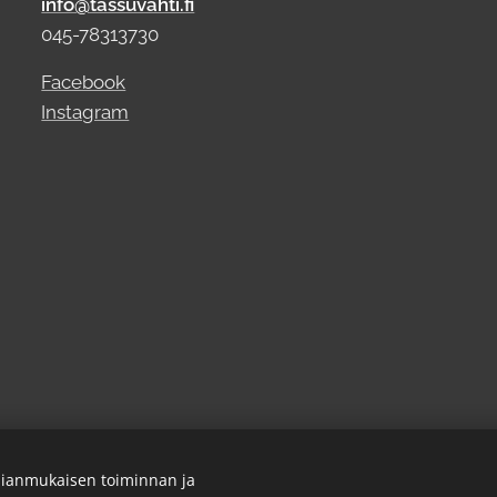
info@tassuvahti.fi
045-78313730
Facebook
Instagram
ianmukaisen toiminnan ja