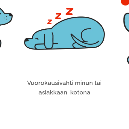
Vuorokausivahti minun tai
Kot
asiakkaan kotona