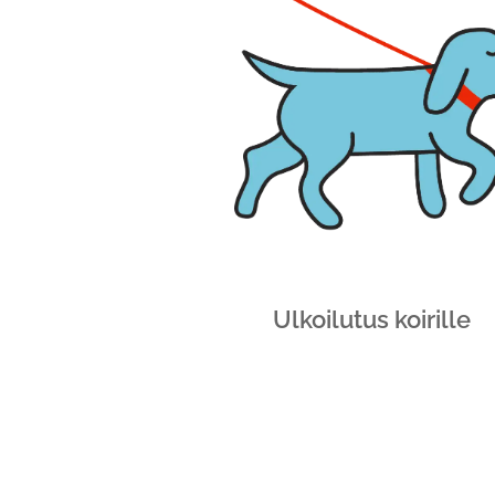
Ulkoilutus koirille