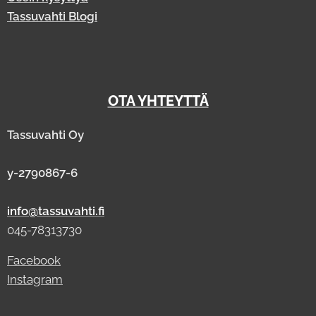
Tassuvahti Blogi
OTA YHTEYTTÄ
Tassuvahti Oy
y-2790867-6
info@tassuvahti.fi
045-78313730
Facebook
Instagram