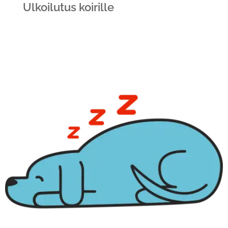
Ulkoilutus koirille