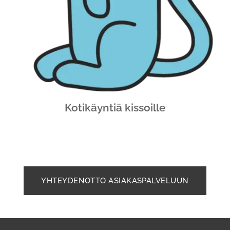
Kotikäyntiä kissoille
YHTEYDENOTTO ASIAKASPALVELUUN