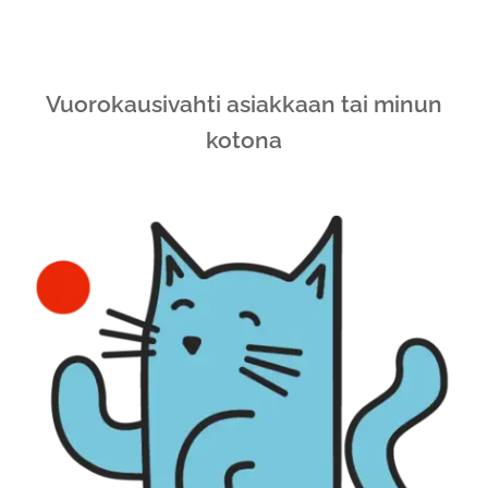
Vuorokausivahti asiakkaan tai minun
kotona