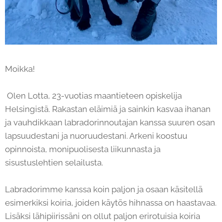
Moikka!
Olen Lotta, 23-vuotias maantieteen opiskelija
Helsingistä. Rakastan eläimiä ja sainkin kasvaa ihanan
ja vauhdikkaan labradorinnoutajan kanssa suuren osan
lapsuudestani ja nuoruudestani. Arkeni koostuu
opinnoista, monipuolisesta liikunnasta ja
sisustuslehtien selailusta.
Labradorimme kanssa koin paljon ja osaan käsitellä
esimerkiksi koiria, joiden käytös hihnassa on haastavaa.
Lisäksi lähipiirissäni on ollut paljon erirotuisia koiria