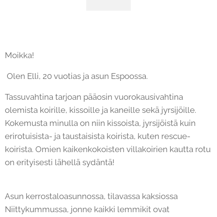
Moikka!
Olen Elli, 20 vuotias ja asun Espoossa.
Tassuvahtina tarjoan pääosin vuorokausivahtina
olemista koirille, kissoille ja kaneille sekä jyrsijöille.
Kokemusta minulla on niin kissoista, jyrsijöistä kuin
erirotuisista- ja taustaisista koirista, kuten rescue-
koirista. Omien kaikenkokoisten villakoirien kautta rotu
on erityisesti lähellä sydäntä!
Asun kerrostaloasunnossa, tilavassa kaksiossa
Niittykummussa, jonne kaikki lemmikit ovat