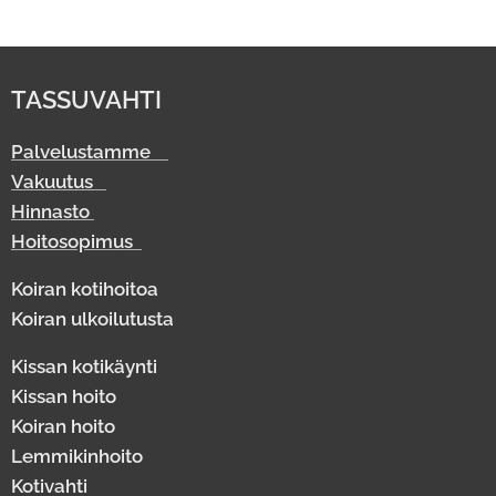
TASSUVAHTI
Palvelustamme
Vakuutus
Hinnasto
Hoitosopimus
Koiran kotihoitoa
Koiran ulkoilutusta
Kissan kotikäynti
Kissan hoito
Koiran hoito
Lemmikinhoito
Kotivahti