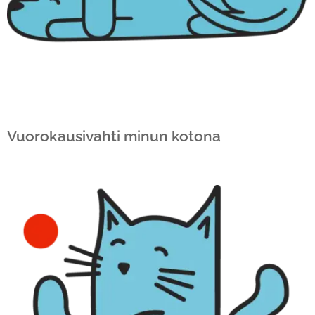
Vuorokausivahti minun kotona