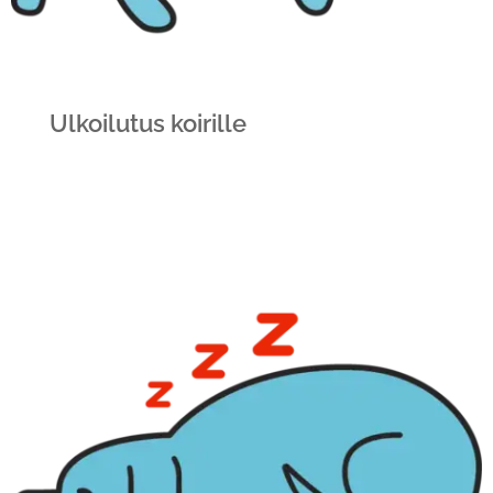
Ulkoilutus koirille