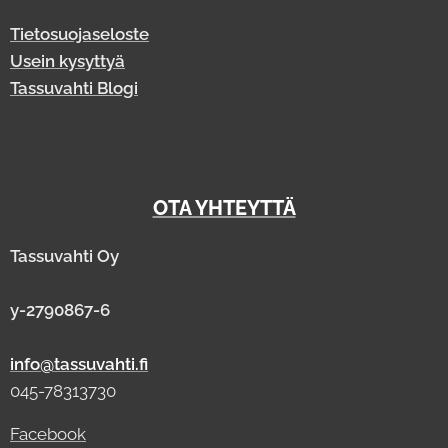
Tietosuojaseloste
Usein kysyttyä
Tassuvahti Blogi
OTA YHTEYTTÄ
Tassuvahti Oy
y-2790867-6
info@tassuvahti.fi
045-78313730
Facebook