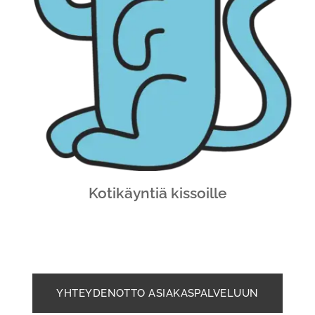
Kotikäyntiä kissoille
YHTEYDENOTTO ASIAKASPALVELUUN