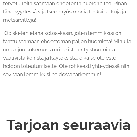
tervetulleita saamaan ehdotonta huolenpitoa. Pihan
läheisyydessä sijaitsee myös monia lenkkipolkuja ja
metsäreittejä!
Opiskelen etänä kotoa-käsin, joten lemmikkisi on
taattu saamaan ehdottoman paljon huomiota! Minulla
on paljon kokemusta erilaisista erityishuomiota
vaativista koirista ja käytöksistä, eikä se ole este
hoidon toteutumiselle! Ole rohkeasti yhteydessä niin
sovitaan lemmikkisi hoidosta tarkemmin!
Tarjoan seuraavia